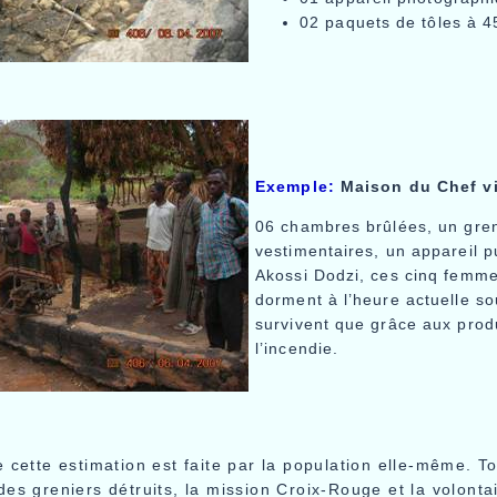
02 paquets de tôles à 4
Exemple:
Maison du Chef vi
06 chambres brûlées, un greni
vestimentaires, un appareil p
Akossi Dodzi, ces cinq femme
dorment à l’heure actuelle so
survivent que grâce aux prod
l’incendie.
 cette estimation est faite par la population elle-même. To
es greniers détruits, la mission Croix-Rouge et la volonta