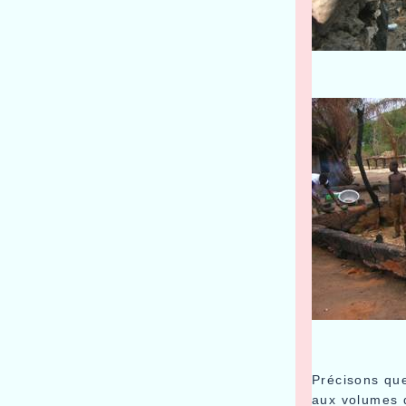
Précisons que
aux volumes d