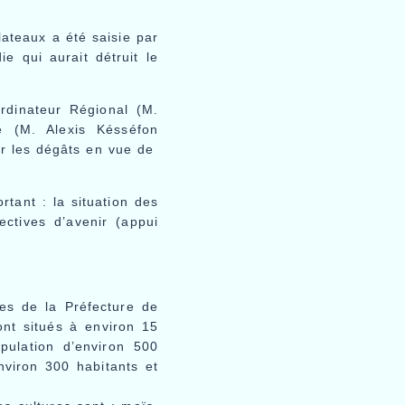
ateaux a été saisie par
 qui aurait détruit le
rdinateur Régional (M.
 (M. Alexis Késséfon
ier les dégâts en vue de
tant : la situation des
ectives d’avenir (appui
s de la Préfecture de
nt situés à environ 15
ulation d’environ 500
iron 300 habitants et