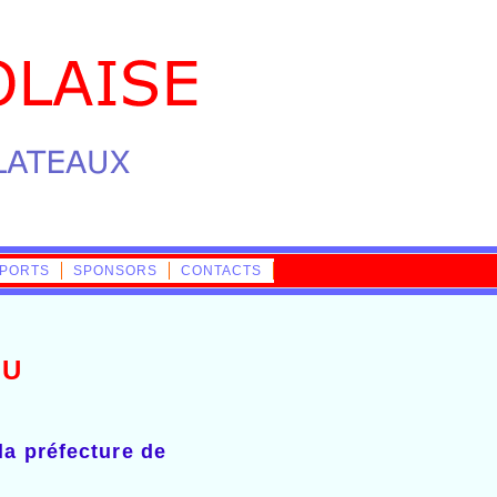
PORTS
SPONSORS
CONTACTS
OU
la préfecture de