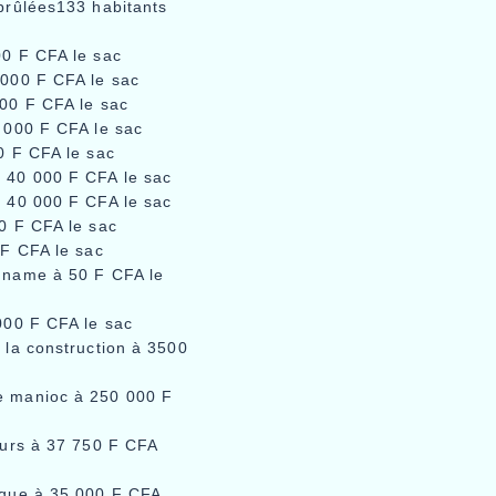
brûlées133 habitants
00 F CFA le sac
 000 F CFA le sac
00 F CFA le sac
 000 F CFA le sac
0 F CFA le sac
 40 000 F CFA le sac
à 40 000 F CFA le sac
0 F CFA le sac
 F CFA le sac
gname à 50 F CFA le
000 F CFA le sac
 la construction à 3500
e manioc à 250 000 F
eurs à 37 750 F CFA
ique à 35 000 F CFA