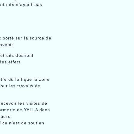
itants n’ayant pas
t porté sur la source de
avenir.
étruits désirent
des effets
tre du fait que la zone
pour les travaux de
ecevoir les visites de
darmerie de YALLA dans
tiers.
i ce n’est de soutien