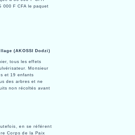
5 000 F CFA le paquet
llage (AKOSSI Dodzi)
er, tous les effets
ulvérisateur. Monsieur
s et 19 enfants
us des arbres et ne
uits non récoltés avant
utefois, en se référent
ire Corps de la Paix